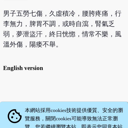
男子五勞七傷，久虛積冷，腰胯疼痛，行
李無力，脾胃不調，或時自瀉，腎氣乏
弱，夢泄盜汗，終日恍惚，情常不樂，風
溫外傷，陽痿不舉。
English version
本網站採用cookies技術提供優質、安全的瀏
cookie
覽服務，關閉cookies可能導致無法正常瀏
覽。您若繼續瀏覽本站，即表示您同意本站