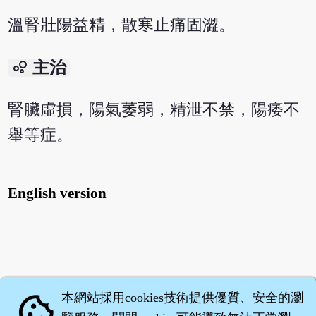
溫腎壯陽益精，散寒止痛固澀。
bubble_chart
主治
腎臟虛損，陽氣萎弱，精泄不禁，陽痿不
舉等症。
English version
本網站採用cookies技術提供優質、安全的瀏
cookie