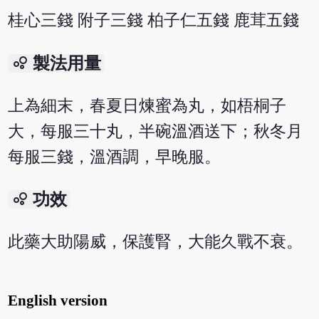
桂心三錢 附子三錢 柏子仁五錢 鹿茸五錢
bubble_chart
製法用量
上為細末，春夏日煉蜜為丸，如梧桐子
大，每服三十丸，半碗溫酒送下；秋冬月
每服三錢，溫酒調，早晚服。
bubble_chart
功效
此藥大助陽威，保護腎，大能久戰不衰。
English version