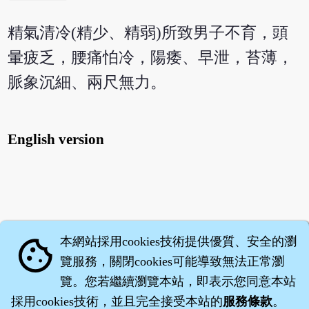
精氣清冷(精少、精弱)所致男子不育，頭
暈疲乏，腰痛怕冷，陽痿、早泄，苔薄，
脈象沉細、兩尺無力。
English version
本網站採用cookies技術提供優質、安全的瀏
cookie
覽服務，關閉cookies可能導致無法正常瀏
覽。您若繼續瀏覽本站，即表示您同意本站
採用cookies技術，並且完全接受本站的
服務條款
。