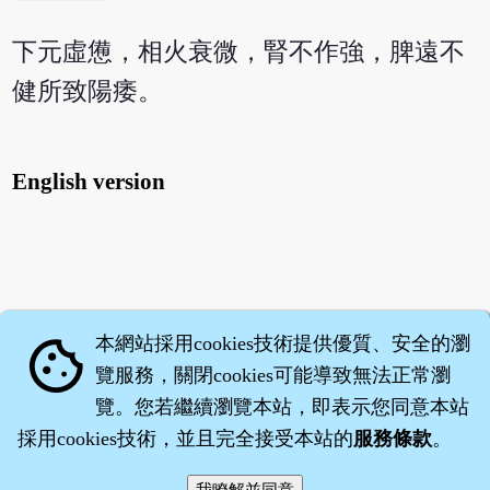
下元虛憊，相火衰微，腎不作強，脾遠不
健所致陽痿。
English version
本網站採用cookies技術提供優質、安全的瀏
cookie
覽服務，關閉cookies可能導致無法正常瀏
覽。您若繼續瀏覽本站，即表示您同意本站
採用cookies技術，並且完全接受本站的
服務條款
。