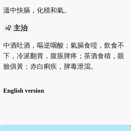
溫中快膈，化積和氣。
bubble_chart
主治
中酒吐酒，嘔逆咽酸；氣膈食噎，飲食不
下，冷涎翻胃，腹脹脾疼；茶酒食積，眼
臉俱黃；赤白痢疾，脾毒泄瀉。
English version