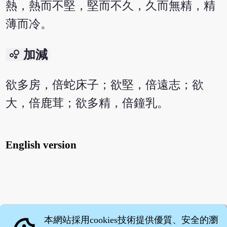
熱，熱而不堅，堅而不久，久而無精，精
薄而冷。
bubble_chart
加減
欲多房，倍蛇床子；欲堅，倍遠志；欲
大，倍鹿茸；欲多精，倍鐘乳。
English version
本網站採用cookies技術提供優質、安全的瀏