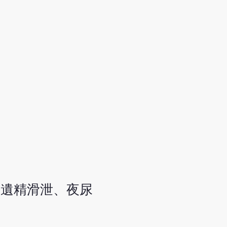
或遺精滑泄、夜尿