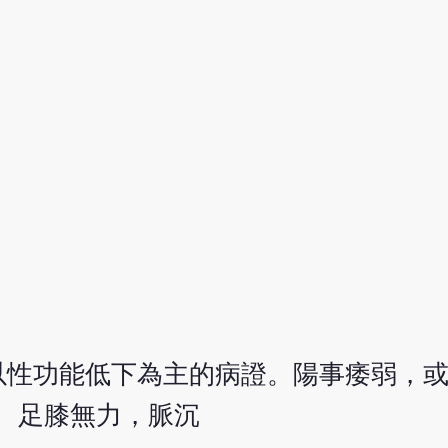
以性功能低下為主的病證。陽事痿弱，
、足膝無力，脈沉