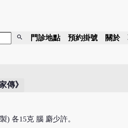
search
門診地點
預約掛號
關於
家傳》
製) 各15克 腦 麝少許。