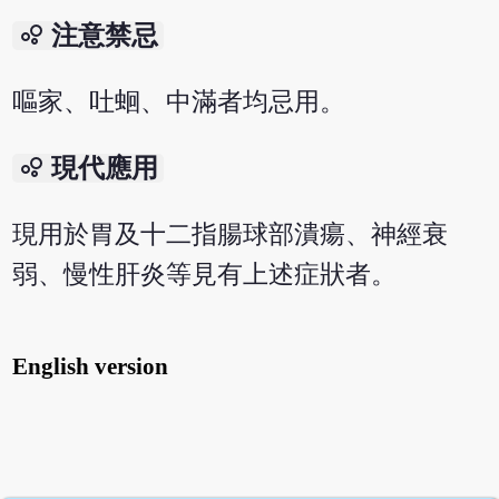
bubble_chart
注意禁忌
嘔家、吐蛔、中滿者均忌用。
bubble_chart
現代應用
現用於胃及十二指腸球部潰瘍、神經衰
弱、慢性肝炎等見有上述症狀者。
English version