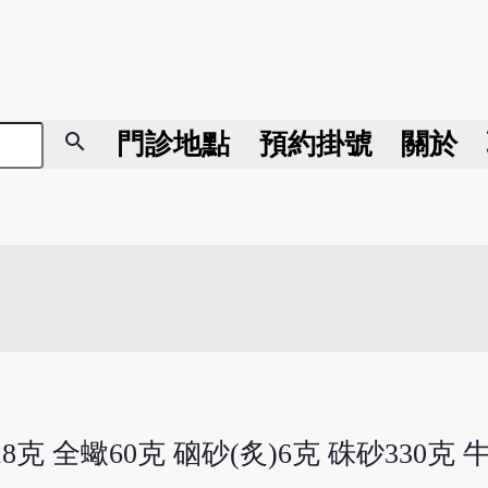
search
門診地點
預約掛號
關於
8克 全蠍60克 硇砂(炙)6克 硃砂330克 