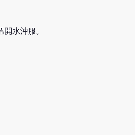
，溫開水沖服。