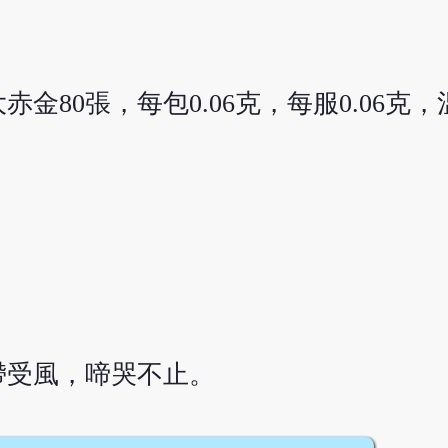
80張，每包0.06克，每服0.06克
帶受風，啼哭不止。