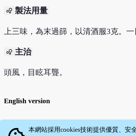
製法用量
bubble_chart
上三味，為末過篩，以清酒服3克。一
主治
bubble_chart
頭風，目眩耳聾。
English version
關
本網站採用cookies技術提供優質、安