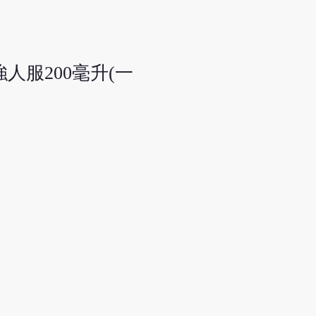
人服200毫升(一