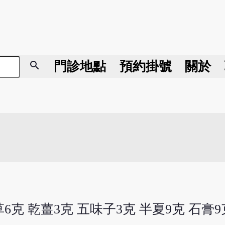
search
門診地點
預約掛號
關於
草6克 乾薑3克 五味子3克 半夏9克 石膏9