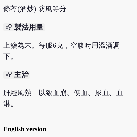
條芩(酒炒) 防風等分
bubble_chart
製法用量
上藥為末。每服6克，空腹時用溫酒調
下。
bubble_chart
主治
肝經風熱，以致血崩、便血、尿血、血
淋。
English version