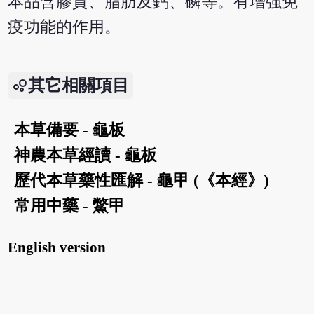
本品含膠質、脂肪及鈣、磷等。有增強免
疫功能的作用。
其它相關項目
本草備要 - 龜板
神農本草經讀 - 龜板
歷代本草藥性匯解 - 龜甲 (《本經》)
常用中藥 - 鱉甲
English version