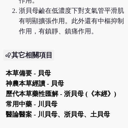
作用。
浙貝母鹼在低濃度下對支氣管平滑肌
有明顯擴張作用。此外還有中樞抑制
作用，有鎮靜、鎮痛作用。
其它相關項目
本草備要 - 貝母
神農本草經讀 - 貝母
歷代本草藥性匯解 - 浙貝母 (《本經》)
常用中藥 - 川貝母
醫論醫案 - 川貝母、浙貝母、土貝母