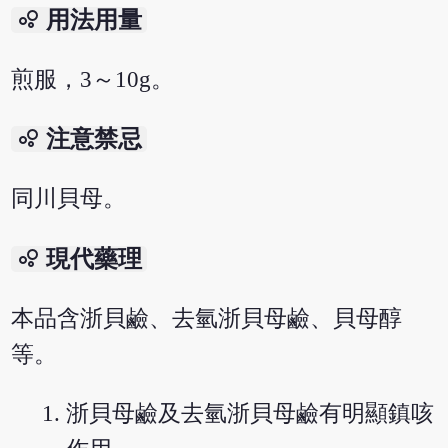
bubble_chart
用法用量
煎服，3～10g。
bubble_chart
注意禁忌
同川貝母。
bubble_chart
現代藥理
本品含浙貝鹼、去氫浙貝母鹼、貝母醇
等。
浙貝母鹼及去氫浙貝母鹼有明顯鎮咳