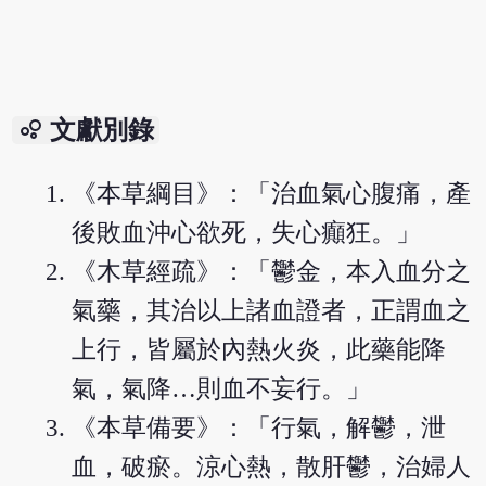
bubble_chart
文獻別錄
《本草綱目》：「治血氣心腹痛，產
後敗血沖心欲死，失心癲狂。」
《木草經疏》：「鬱金，本入血分之
氣藥，其治以上諸血證者，正謂血之
上行，皆屬於內熱火炎，此藥能降
氣，氣降…則血不妄行。」
《本草備要》：「行氣，解鬱，泄
血，破瘀。涼心熱，散肝鬱，治婦人