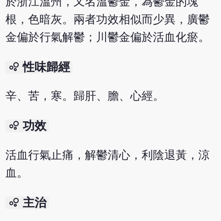
於浙江溫州，又名溫鬱金，為鬱金的塊
根，色暗灰。兩者功效相似而少異，廣鬱
金偏於行氣解鬱；川鬱金偏於活血化瘀。
bubble_chart
性味歸經
辛、苦，寒。歸肝、膽、心經。
bubble_chart
功效
活血行氣止痛，解鬱清心，利陰退黃，涼
血。
bubble_chart
主治