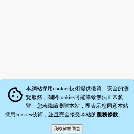
本網站採用cookies技術提供優質、安全的瀏
cookie
覽服務，關閉cookies可能導致無法正常瀏
覽。您若繼續瀏覽本站，即表示您同意本站
採用cookies技術，並且完全接受本站的
服務條款
。
智橐‧
醫砭
‧
沈藥子
©2008～2026