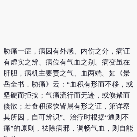
胁痛一症，病因有外感、内伤之分，病证
有虚实之辨、病位有气血之别。病变虽在
肝胆，病机主要责之气、血两端。如《景
岳全书．胁痛》云：“血积有形而不移，或
坚硬而拒按；气痛流行而无迹，或倏聚而
倏散；若食积痰饮皆属有形之证，第详察
其所因，自可辨识”。治疗时根据“通则不
痛”的原则，祛除病邪，调畅气血，则自能