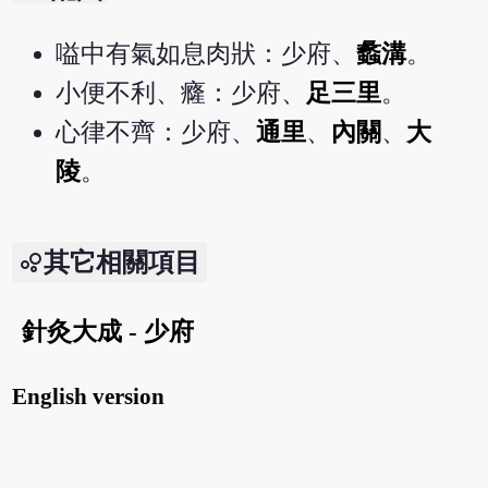
嗌中有氣如息肉狀：少府、
蠡溝
。
小便不利、癃：少府、
足三里
。
心律不齊：少府、
通里
、
內關
、
大
陵
。
其它相關項目
針灸大成 - 少府
English version