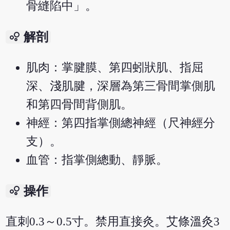
骨縫陷中」。
bubble_chart
解剖
肌肉：掌腱膜、第四蚓狀肌、指屈
深、淺肌腱，深層為第三骨間掌側肌
和第四骨間背側肌。
神經：第四指掌側總神經（尺神經分
支）。
血管：指掌側總動、靜脈。
bubble_chart
操作
直刺0.3～0.5寸。禁用直接灸。艾條溫灸3