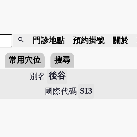
search
門診地點
預約掛號
關於
常用穴位
搜尋
後谷
別名
SI3
國際代碼
。