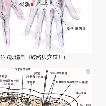
位 (改編自《經絡與穴道》)