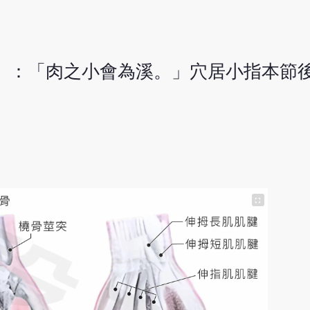
》：「肉之小會為溪。」穴居小指本節