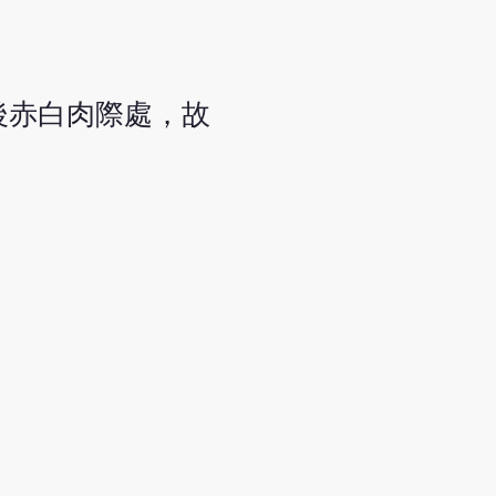
後赤白肉際處，故