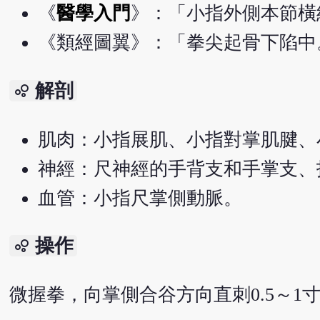
《
醫學入門
》：「小指外側本節橫
《類經圖翼》：「拳尖起骨下陷中
解剖
bubble_chart
肌肉：小指展肌、小指對掌肌腱、
神經：尺神經的手背支和手掌支、
血管：小指尺掌側動脈。
操作
bubble_chart
微握拳，向掌側合谷方向直刺0.5～1寸