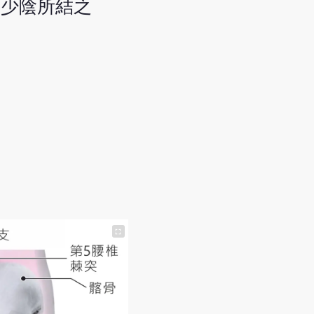
、少陰所結之