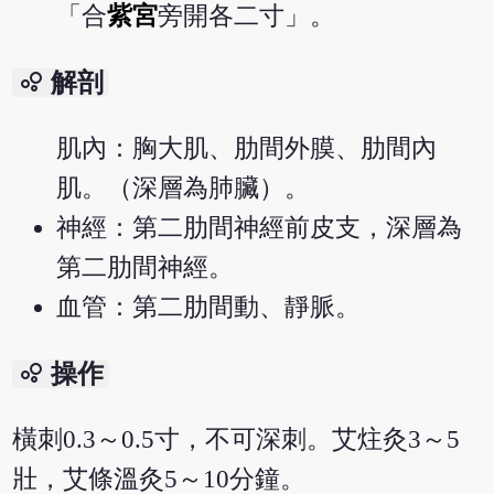
「合
紫宮
旁開各二寸」。
bubble_chart
解剖
肌內：胸大肌、肋間外膜、肋間內
肌。（深層為肺臟）。
神經：第二肋間神經前皮支，深層為
第二肋間神經。
血管：第二肋間動、靜脈。
bubble_chart
操作
橫刺0.3～0.5寸，不可深刺。艾炷灸3～5
壯，艾條溫灸5～10分鐘。