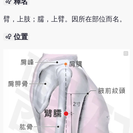
bubble_chart
釋名
臂，上肢；臑，上臂。因所在部位而名。
bubble_chart
位置