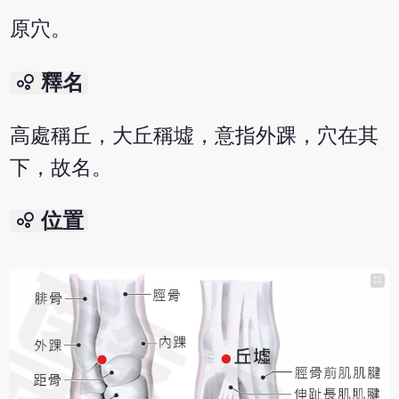
原穴。
bubble_chart
釋名
高處稱丘，大丘稱墟，意指外踝，穴在其
下，故名。
bubble_chart
位置