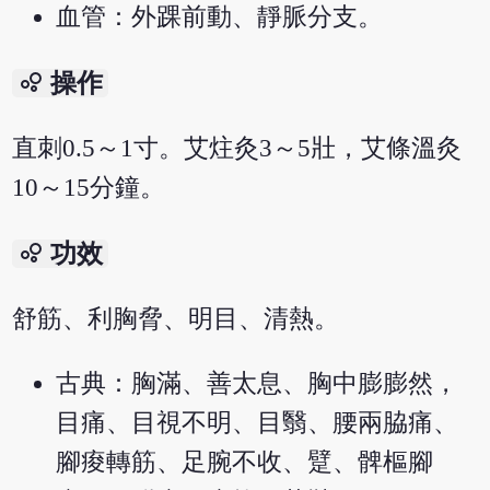
血管：外踝前動、靜脈分支。
bubble_chart
操作
直刺0.5～1寸。艾炷灸3～5壯，艾條溫灸
10～15分鐘。
bubble_chart
功效
舒筋、利胸脅、明目、清熱。
古典：胸滿、善太息、胸中膨膨然，
目痛、目視不明、目翳、腰兩脇痛、
腳痠轉筋、足腕不收、躄、髀樞腳