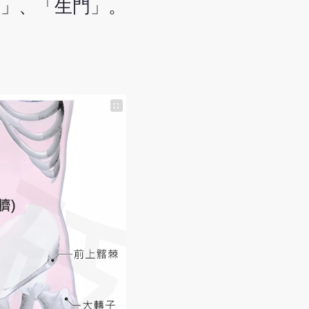
蒂」、「生門」。