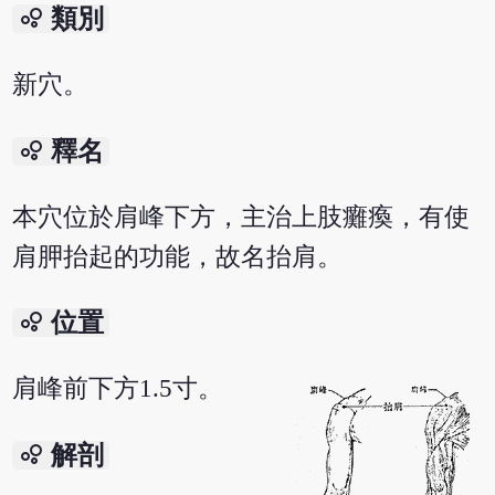
bubble_chart
類別
新穴。
bubble_chart
釋名
本穴位於肩峰下方，主治上肢癱瘓，有使
肩胛抬起的功能，故名抬肩。
bubble_chart
位置
肩峰前下方1.5寸。
bubble_chart
解剖