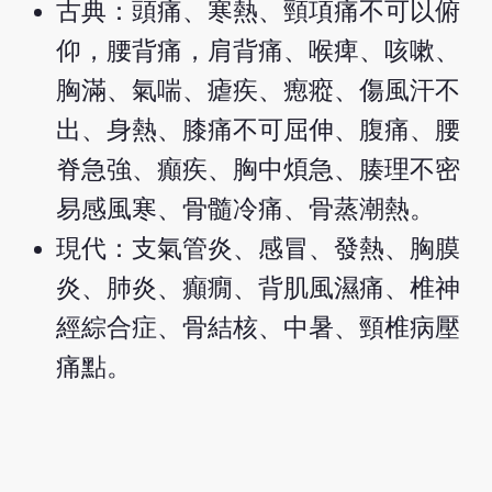
古典：頭痛、寒熱、頸項痛不可以俯
仰，腰背痛，肩背痛、喉痺、咳嗽、
胸滿、氣喘、瘧疾、瘛瘲、傷風汗不
出、身熱、膝痛不可屈伸、腹痛、腰
脊急強、癲疾、胸中煩急、腠理不密
易感風寒、骨髓冷痛、骨蒸潮熱。
現代：支氣管炎、感冒、發熱、胸膜
炎、肺炎、癲癇、背肌風濕痛、椎神
經綜合症、骨結核、中暑、頸椎病壓
痛點。