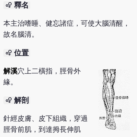
bubble_chart
釋名
本主治嗜睡、健忘諸症，可使大腦清醒，
故名腦清。
bubble_chart
位置
解溪
穴上二橫指，脛骨外
緣。
bubble_chart
解剖
針經皮膚、皮下組織，穿過
脛骨前肌，到達拇長伸肌