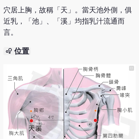
穴居上胸，故稱「天」。當天池外側，俱
近乳，「池」、「溪」均指乳汁流通而
言。
bubble_chart
位置