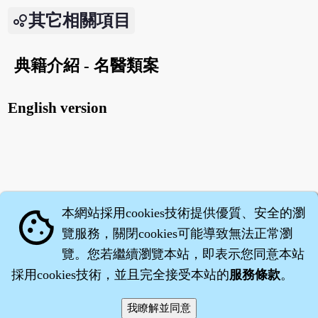
其它相關項目
典籍介紹 - 名醫類案
English version
本網站採用cookies技術提供優質、安全的瀏
cookie
覽服務，關閉cookies可能導致無法正常瀏
覽。您若繼續瀏覽本站，即表示您同意本站
採用cookies技術，並且完全接受本站的
服務條款
。
智橐‧
醫砭
‧
沈藥子
©2008～2026