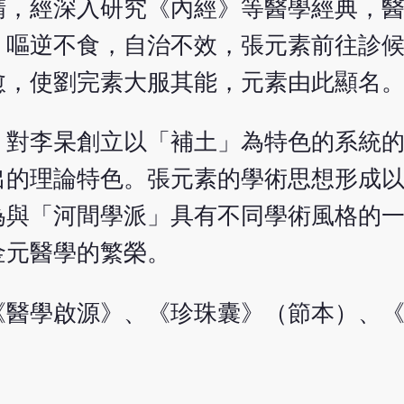
精，經深入研究《內經》等醫學經典，
，嘔逆不食，自治不效，張元素前往診
愈，使劉完素大服其能，元素由此顯名
，對李杲創立以「補土」為特色的系統
出的理論特色。張元素的學術思想形成
為與「河間學派」具有不同學術風格的
金元醫學的繁榮。
《醫學啟源》、《珍珠囊》（節本）、