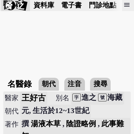
醫 砭
menu
資料庫
電子書
門診地點
預
名醫錄
朝代
注音
搜尋
王好古
進之
海藏
醫家
別名
字
號
元, 生活於12~13世紀
朝代
撰
湯液本草
,
陰證略例
,
此事難
著作