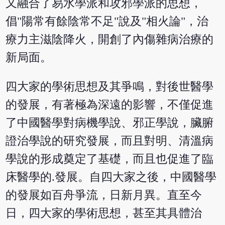
又融合了易水學派和攻邪學派的思想，
倡"陽常有餘陰常不足"說及"相火論"，治
療力主滋陰降火，開創了內傷雜病治療的
新局面。
四大家的學術思想及其爭鳴，對後世醫學
的發展，有著極為深遠的影響，不僅促進
了中國醫學對病機學說、邪正學說，臟腑
證治學說的研究發展，而且對明、清溫病
學說的形成奠定了基礎，而且也促進了臨
床醫學的.發展。自四大家之後，中國醫學
的發展如百舟爭流，日新月異。直至今
日，四大家的學術思想，甚至其具體治