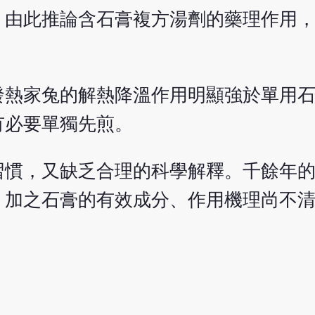
。由此推論含石膏複方湯劑的藥理作用
發熱家兔的解熱降溫作用明顯強於單用
有必要單獨先煎。
習慣，又缺乏合理的科學解釋。千餘年
，加之石膏的有效成分、作用機理尚不