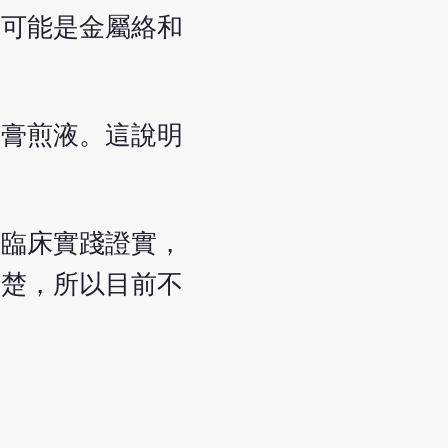
，可能是金屬絡和
石膏煎液。這說明
的臨床實踐證實，
清楚，所以目前不