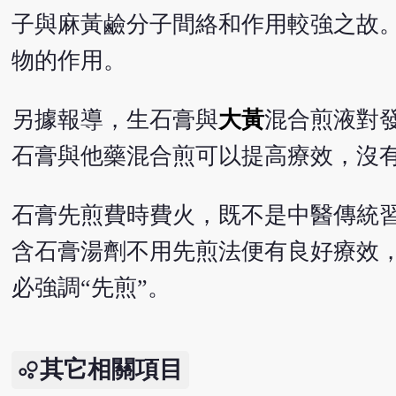
子與麻黃鹼分子間絡和作用較強之故
物的作用。
另據報導，生石膏與
大黃
混合煎液對
石膏與他藥混合煎可以提高療效，沒
石膏先煎費時費火，既不是中醫傳統
含石膏湯劑不用先煎法便有良好療效
必強調“先煎”。
其它相關項目