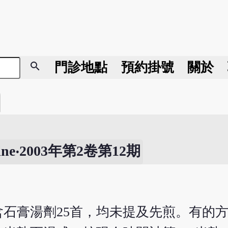
search
門診地點
預約掛號
關於
ine‧2003年第2卷第12期
含石膏湯劑25首，均未提及先煎。有的