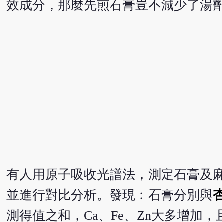
效成分，那麼先煎石膏豈不減少了湯
有人用原子吸收光譜法，測定石膏及麻杏
並進行對比分析。發現﹕石膏分別與
測得值之和，Ca、Fe、Zn大多增