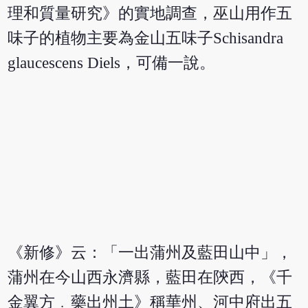
理和質量研究》的實地調查，巫山用作五
味子的植物主要為金山五味子Schisandra
glaucescens Diels，可備一說。
《新修》云：「一出蒲州及藍田山中」，
蒲州在今山西永濟縣，藍田在陝西，《千
金翼方﹒藥出州土》稱華州、河中府出五