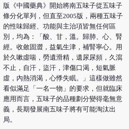
版《中國藥典》開始將南五味子從五味子
條分化單列，但直至2005版，兩種五味子
的性味歸經、功能與主治項皆無任何區
別，均為：「酸、甘，溫。歸肺、心、腎
經。收斂固澀，益氣生津，補腎寧心。用
於久嗽虛喘，勞遺滑精，遺尿尿頻，久瀉
不止，自汗，盜汗，津傷口渴，短氣脈
虛，內熱消渴，心悸失眠。」這樣做雖然
看似滿足「一名一物」的要求，但就臨床
應用而言，五味子的品種劃分變得毫無意
義，長期發展南五味子將有可能淘汰出
局。