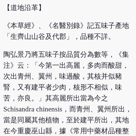
【道地沿革】
《本草經》、《名醫別錄》記五味子產地
「生齊山山谷及代郡」，品種不詳。
陶弘景乃將五味子按品質分為數等，《集
注》云：「今第一出高麗，多肉而酸甜，
次出青州、翼州，味過酸，其核并似豬
腎，又有建平者少肉，核形不相似，味
苦，亦良。」其高麗所出當為今之
Schisandra chinensis，而青州、翼州所出，
當是同屬其他植物，至於建平所出，其地
在今重慶巫山縣，據《常用中藥材品種整