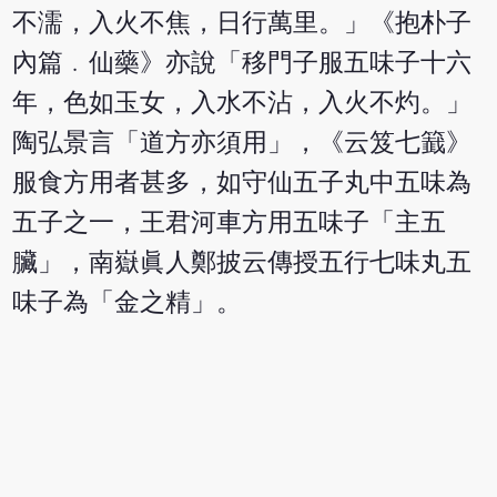
不濡，入火不焦，日行萬里。」《抱朴子
內篇﹒仙藥》亦說「移門子服五味子十六
年，色如玉女，入水不沾，入火不灼。」
陶弘景言「道方亦須用」，《云笈七籖》
服食方用者甚多，如守仙五子丸中五味為
五子之一，王君河車方用五味子「主五
臟」，南嶽眞人鄭披云傳授五行七味丸五
味子為「金之精」。