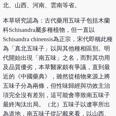
北、山西、河南、雲南等省。
本草研究認為：古代藥用五味子包括木蘭
科Schisandra屬多種植物，但一直以
Schisandra chinensis為正宗，宋代即稱此種
為「真北五味子」以與其他種相區別。明
代開始出現「南五味」之名，而對其功用
及品質優劣，本草醫家頗有爭議，直到最
近的《中國藥典》，雖然從植物來源上將
五味子分為兩條，但性味歸經與功效主治
項完全沒有差別，這可能會導致南五味子
最終淘汰出局。（北）五味子以遼寧所出
為道地，南五味子從記載來看，以山西、