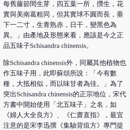
每舊藤節間生芽，四五葉一所，攢生，花
實與美南葛粗同，但其實球不圓而長，垂
下一二寸，生青熟赤，日干，變黑色為
異。」由產地及形態來看，應該是今之正
品五味子Schisandra chinensis。
除Schisandra chinensis外，同屬其他植物也
作五味子用，此即蘇頌所說：「今有數
種，大抵相似，而以味甘者為佳。」為了
突出Schisandra chinensis的正宗地位，宋代
方書中開始使用「北五味子」之名，如
《婦人大全良方》、《仁齋直指》，最宜
注意的是宋李迅撰《集驗背疽方》專門提