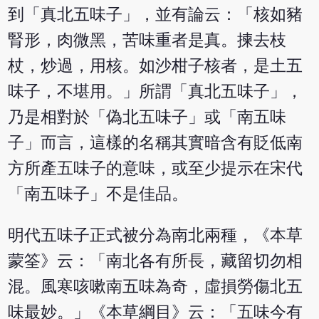
到「真北五味子」，並有論云：「核如豬
腎形，肉微黑，苦味重者是真。揀去枝
杖，炒過，用核。如沙柑子核者，是土五
味子，不堪用。」所謂「真北五味子」，
乃是相對於「偽北五味子」或「南五味
子」而言，這樣的名稱其實暗含有貶低南
方所產五味子的意味，或至少提示在宋代
「南五味子」不是佳品。
明代五味子正式被分為南北兩種，《本草
蒙筌》云：「南北各有所長，藏留切勿相
混。風寒咳嗽南五味為奇，虛損勞傷北五
味最妙。」《本草綱目》云：「五味今有