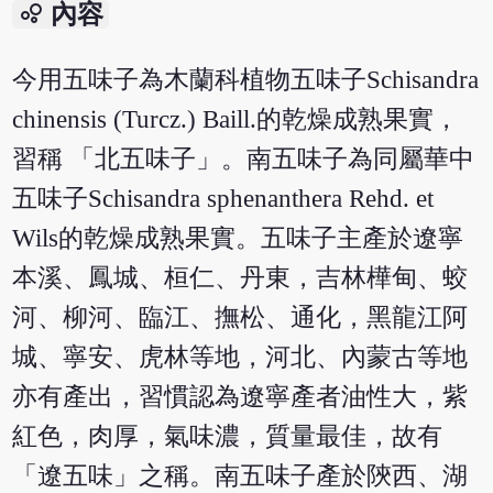
bubble_chart
內容
今用五味子為木蘭科植物五味子Schisandra
chinensis (Turcz.) Baill.的乾燥成熟果實，
習稱 「北五味子」。南五味子為同屬華中
五味子Schisandra sphenanthera Rehd. et
Wils的乾燥成熟果實。五味子主產於遼寧
本溪、鳳城、桓仁、丹東，吉林樺甸、蛟
河、柳河、臨江、撫松、通化，黑龍江阿
城、寧安、虎林等地，河北、內蒙古等地
亦有產出，習慣認為遼寧產者油性大，紫
紅色，肉厚，氣味濃，質量最佳，故有
「遼五味」之稱。南五味子產於陝西、湖