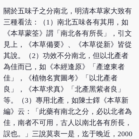
關於五味子之分南北，明清本草家大致有
三種看法：（1）南北五味各有其用，如
《本草蒙筌》謂「南北各有所長」，引文
見上，《本草備要》、《本草從新》皆從
其說。（2）功效不分南北，但以北產者
為佳而已，如《本經逢原》「產遼東者
佳」，《植物名實圖考》「以北產者
良」，《本草求真》「北產黑紫者良」
等。（3）專用北產，如陳士鐸《本草新
編》云：「此藥有南北之分，必以北者為
佳，南者不可用，古人以南北各有所長，
誤也。」三說莫衷一是，迄于晚近，2000