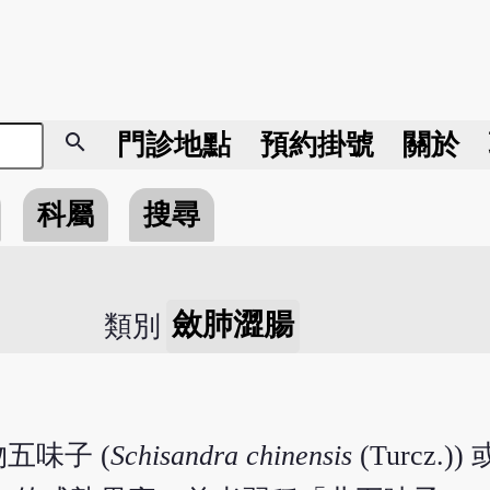
search
門診地點
預約掛號
關於
科屬
搜尋
斂肺澀腸
類別
五味子 (
Schisandra chinensis
(Turcz.