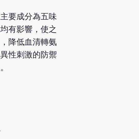
的主要成分為五味
程均有影響，使之
膽，降低血清轉氨
特異性刺激的防禦
用。
子