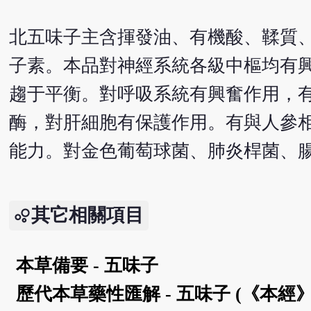
北五味子主含揮發油、有機酸、鞣質
子素。本品對神經系統各級中樞均有
趨于平衡。對呼吸系統有興奮作用，
酶，對肝細胞有保護作用。有與人參
能力。對金色葡萄球菌、肺炎桿菌、
其它相關項目
本草備要 - 五味子
歷代本草藥性匯解 - 五味子 (《本經》