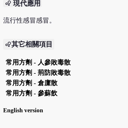
bubble_chart
現代應用
流行性感冒感冒。
其它相關項目
常用方劑 - 人參敗毒散
常用方劑 - 荊防敗毒散
常用方劑 - 倉廩散
常用方劑 - 參蘇飲
English version