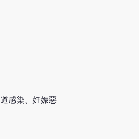
吸道感染、妊娠惡