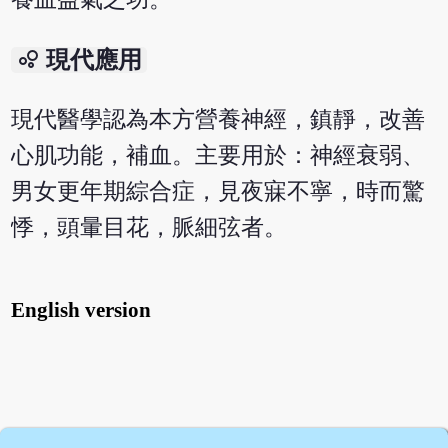
bubble_chart
現代應用
現代醫學認為本方營養神經，鎮靜，改善
心肌功能，補血。主要用於：神經衰弱、
男女更年期綜合症，見夜寐不寧，時而驚
悸，頭暈目花，脈細弦者。
English version