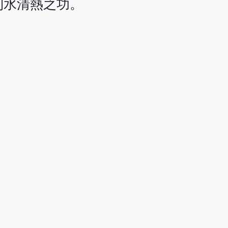
利水清熱之功。