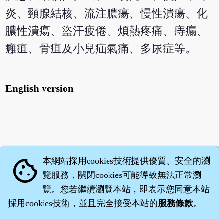
炎、頸腺結核、流注膿瘍、慢性潰瘍、化
膿性潰瘍、盜汗疲倦、煩熱疼痛、痔瘺、
癰疽、骨疽及小兒疝氣痛、多尿症等。
English version
本網站採用cookies技術提供優質、安全的瀏
cookie
覽服務，關閉cookies可能導致無法正常瀏
覽。您若繼續瀏覽本站，即表示您同意本站
採用cookies技術，並且完全接受本站的
服務條款
。