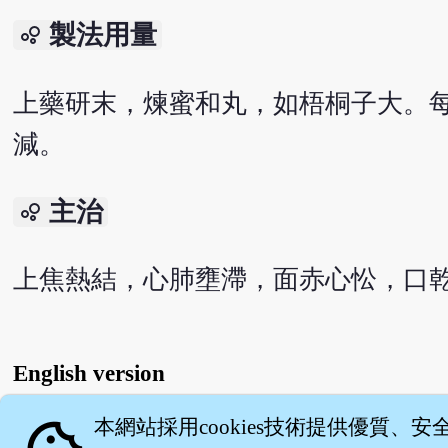
製法用量
bubble_chart
上藥研末，煉蜜和丸，如梧桐子大。每
減。
主治
bubble_chart
上焦熱結，心肺壅滯，面赤心忪，口
English version
本網站採用cookies技術提供優質、安