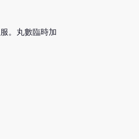
破服。丸數臨時加