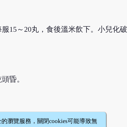
服15～20丸，食後溫米飲下。小兒化
乾頭昏。
全的瀏覽服務，關閉cookies可能導致無