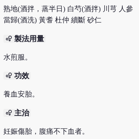
熟地(酒拌，蒸半日) 白芍(酒拌) 川芎 人參
當歸(酒洗) 黃耆 杜仲 續斷 砂仁
bubble_chart
製法用量
水煎服。
bubble_chart
功效
養血安胎。
bubble_chart
主治
妊娠傷胎，腹痛不下血者。