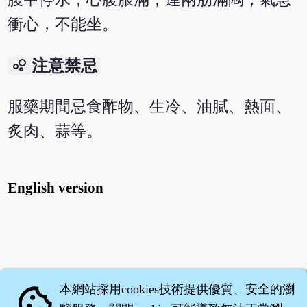
衝心，不能坐。
bubble_chart
注意禁忌
服藥期間忌食酢物、生冷、油膩、熱面、
炙肉、蒜等。
English version
本網站採用cookies技術提供優質、安全的瀏
cookie