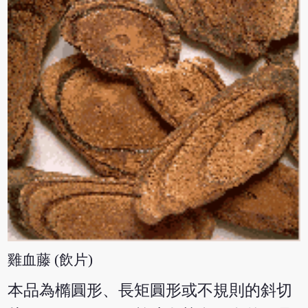
雞血藤 (飲片)
本品為橢圓形、長矩圓形或不規則的斜切