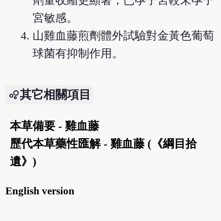
劑量收縮更顯著，已孕子宮較未孕子
宮敏感。
山雞血藤煎劑體外試驗對金黃色葡萄
球菌有抑制作用。
其它相關項目
本草備要 - 雞血藤
歷代本草藥性匯解 - 雞血藤 (《綱目拾
遺》)
English version