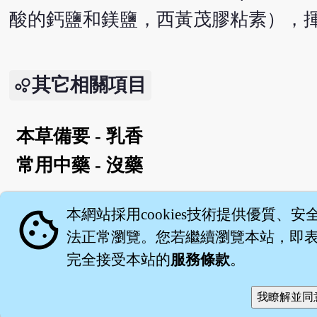
酸的鈣鹽和鎂鹽，西黃茂膠粘素），
其它相關項目
本草備要 - 乳香
常用中藥 - 沒藥
English version
cookie
本網站採用cookies技術提供優質、安
法正常瀏覽。您若繼續瀏覽本站，即表示
完全接受本站的
服務條款
。
關