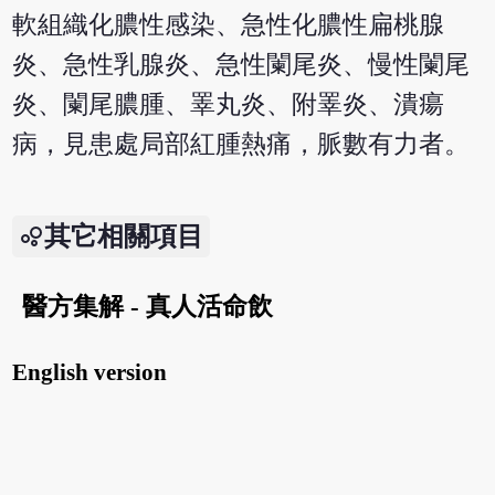
軟組織化膿性感染、急性化膿性扁桃腺
炎、急性乳腺炎、急性闌尾炎、慢性闌尾
炎、闌尾膿腫、睪丸炎、附睪炎、潰瘍
病，見患處局部紅腫熱痛，脈數有力者。
其它相關項目
醫方集解 - 真人活命飲
English version