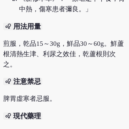
中熱，傷寒患者彌良。」
bubble_chart
用法用量
煎服，乾品15～30g，鮮品30～60g。鮮蘆
根清熱生津、利尿之效佳，乾蘆根則次
之。
bubble_chart
注意禁忌
脾胃虛寒者忌服。
bubble_chart
現代藥理