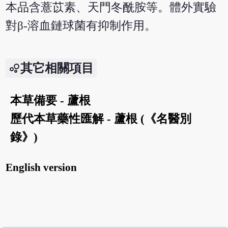
本品含薏苡素、天門冬酰胺等。體外實驗
對β-溶血鏈球菌有抑制作用。
其它相關項目
本草備要 - 蘆根
歷代本草藥性匯解 - 蘆根 (《名醫別
錄》)
English version