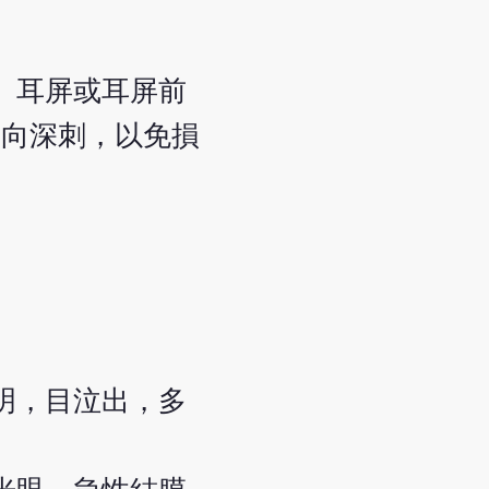
眥、耳屏或耳屏前
方向深刺，以免損
明，目泣出，多